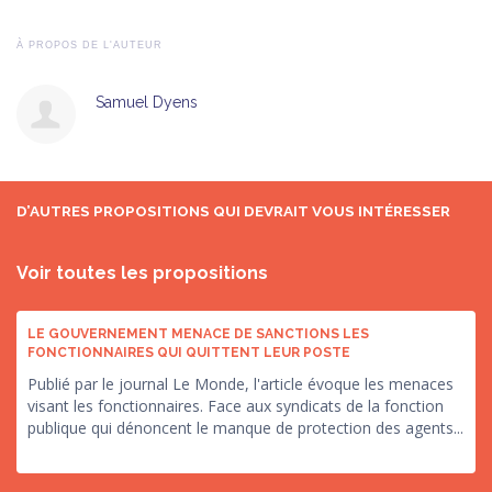
À PROPOS DE L'AUTEUR
Samuel Dyens
D’AUTRES PROPOSITIONS QUI DEVRAIT VOUS INTÉRESSER
Voir toutes les propositions
LE GOUVERNEMENT MENACE DE SANCTIONS LES
FONCTIONNAIRES QUI QUITTENT LEUR POSTE
Publié par le journal Le Monde, l'article évoque les menaces
visant les fonctionnaires. Face aux syndicats de la fonction
publique qui dénoncent le manque de protection des agents...