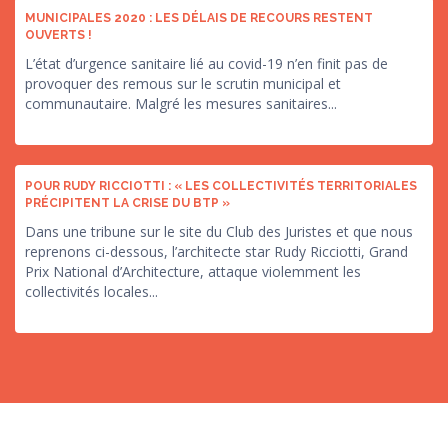
MUNICIPALES 2020 : LES DÉLAIS DE RECOURS RESTENT
OUVERTS !
L’état d’urgence sanitaire lié au covid-19 n’en finit pas de
provoquer des remous sur le scrutin municipal et
communautaire. Malgré les mesures sanitaires...
POUR RUDY RICCIOTTI : « LES COLLECTIVITÉS TERRITORIALES
PRÉCIPITENT LA CRISE DU BTP »
Dans une tribune sur le site du Club des Juristes et que nous
reprenons ci-dessous, l’architecte star Rudy Ricciotti, Grand
Prix National d’Architecture, attaque violemment les
collectivités locales...