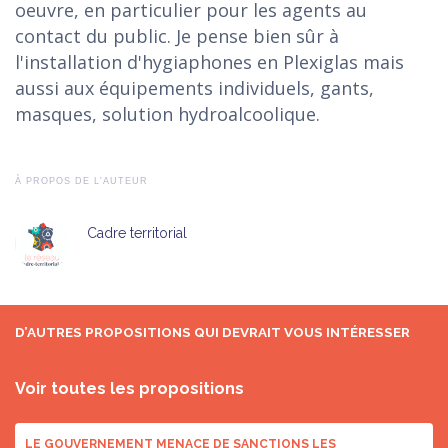
oeuvre, en particulier pour les agents au
contact du public. Je pense bien sûr à
l'installation d'hygiaphones en Plexiglas mais
aussi aux équipements individuels, gants,
masques, solution hydroalcoolique.
À PROPOS DE L'AUTEUR
Cadre territorial
D’AUTRES PROPOSITIONS QUI DEVRAIT VOUS INTÉRESSER
Voir toutes les propositions
LE GOUVERNEMENT MENACE DE SANCTIONS LES