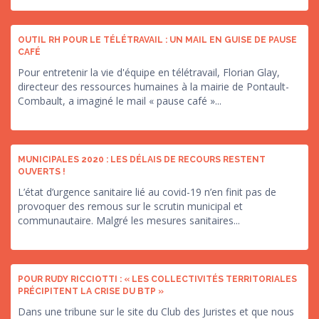
OUTIL RH POUR LE TÉLÉTRAVAIL : UN MAIL EN GUISE DE PAUSE
CAFÉ
Pour entretenir la vie d'équipe en télétravail, Florian Glay,
directeur des ressources humaines à la mairie de Pontault-
Combault, a imaginé le mail « pause café »...
MUNICIPALES 2020 : LES DÉLAIS DE RECOURS RESTENT
OUVERTS !
L’état d’urgence sanitaire lié au covid-19 n’en finit pas de
provoquer des remous sur le scrutin municipal et
communautaire. Malgré les mesures sanitaires...
POUR RUDY RICCIOTTI : « LES COLLECTIVITÉS TERRITORIALES
PRÉCIPITENT LA CRISE DU BTP »
Dans une tribune sur le site du Club des Juristes et que nous