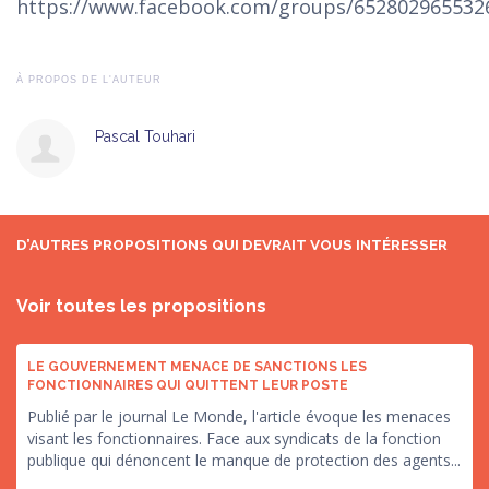
https://www.facebook.com/groups/652802965532
À PROPOS DE L'AUTEUR
Pascal Touhari
D’AUTRES PROPOSITIONS QUI DEVRAIT VOUS INTÉRESSER
Voir toutes les propositions
LE GOUVERNEMENT MENACE DE SANCTIONS LES
FONCTIONNAIRES QUI QUITTENT LEUR POSTE
Publié par le journal Le Monde, l'article évoque les menaces
visant les fonctionnaires. Face aux syndicats de la fonction
publique qui dénoncent le manque de protection des agents...