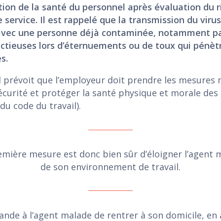
tion de la santé du personnel après évaluation du 
 service. Il est rappelé que la transmission du virus
 avec une personne déjà contaminée, notamment pa
ectieuses lors d’éternuements ou de toux qui pénèt
s.
l prévoit que l’employeur doit prendre les mesures 
écurité et protéger la santé physique et morale des t
 du code du travail).
emière mesure est donc bien sûr d’éloigner l’agent 
de son environnement de travail.
nde à l’agent malade de rentrer à son domicile, en 