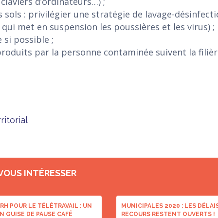
claviers d’ordinateurs…) ;
 sols : privilégier une stratégie de lavage-désinfec
 qui met en suspension les poussières et les virus) 
si possible ;
produits par la personne contaminée suivent la filièr
ritorial
 VOUS INTÉRESSER
RH POUR LE TÉLÉTRAVAIL : UN
MUNICIPALES 2020 : LES DÉLAI
N GUISE DE PAUSE CAFÉ
RECOURS RESTENT OUVERTS !