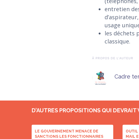
(téléphones, 
entretien des
d’aspirateur,
usage unique 
les déchets 
classique.
À PROPOS DE L'AUTEUR
Cadre ter
D’AUTRES PROPOSITIONS QUI DEVRAIT
LE GOUVERNEMENT MENACE DE
OUTIL 
SANCTIONS LES FONCTIONNAIRES
MAIL E