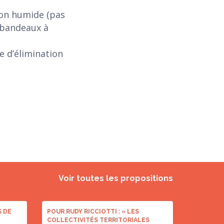
tion humide (pas
; bandeaux à
e d’élimination
Voir toutes les propositions
S DE
POUR RUDY RICCIOTTI : « LES
COLLECTIVITÉS TERRITORIALES