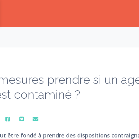
— Restez informé, recevez les indispensables
mesures prendre si un ag
est contaminé ?
t être fondé à prendre des dispositions contraign