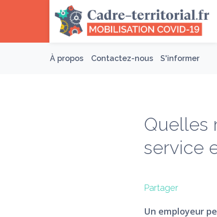
COVID-19 
À propos
Contactez-nous
S'informer
Quelles 
service 
Partager
Un employeur peu