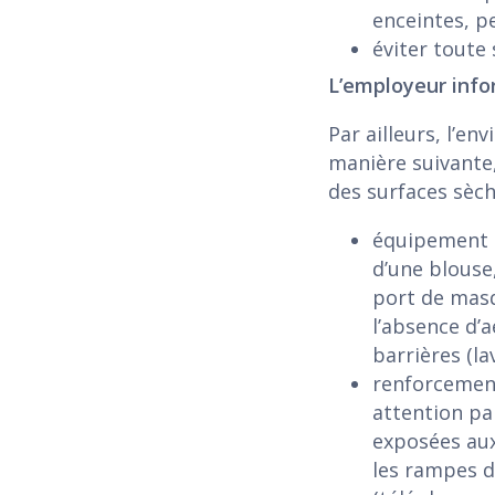
enceintes, p
éviter toute 
L’employeur info
Par ailleurs, l’en
manière suivante
des surfaces sèch
équipement d
d’une blouse
port de masq
l’absence d’a
barrières (la
renforcement
attention pa
exposées aux
les rampes d