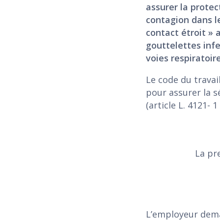
assurer la protec
contagion dans le
contact étroit »
gouttelettes inf
voies respiratoire
Le code du travai
pour assurer la s
(article L. 4121- 1
La pr
L’employeur dema