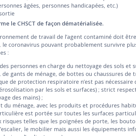
ersonnes âgées, personnes handicapées, etc.)
sortie
rme le CHSCT de façon dématérialisée.
vironnement de travail de l’agent contaminé doit être
, le coronavirus pouvant probablement survivre plu
es :
es personnes en charge du nettoyage des sols et s
, de gants de ménage, de bottes ou chaussures de tr
ue de protection respiratoire n’est pas nécessaire d
érosolisation par les sols et surfaces) ; strict resp
vage des mains) ;
 du ménage, avec les produits et procédures habit
rticulière est portée sur toutes les surfaces partic
 risques telles que les poignées de porte, les bouto
’escalier, le mobilier mais aussi les équipements in