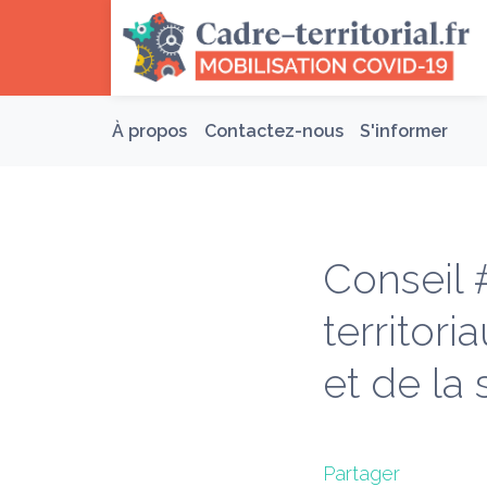
COVID-19 
À propos
Contactez-nous
S'informer
Conseil 
territori
et de la 
Partager