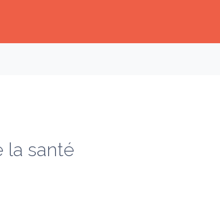
Ok
e la santé