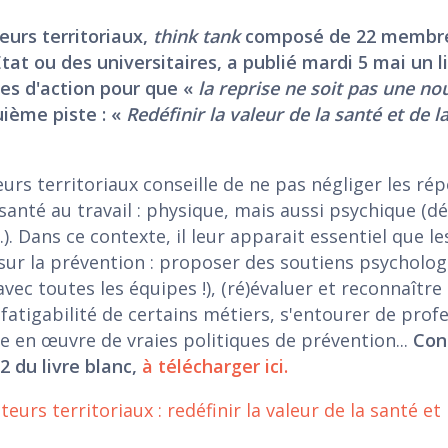
eurs territoriaux,
think tank
composé de 22 membre
'Etat ou des universitaires, a publié mardi 5 mai un l
es d'action pour que «
la reprise ne soit pas une nou
ième piste : «
Redéfinir la valeur de la santé et de l
eurs territoriaux conseille de ne pas négliger les ré
 santé au travail : physique, mais aussi psychique (d
..). Dans ce contexte, il leur apparait essentiel que le
sur la prévention : proposer des soutiens psycholo
avec toutes les équipes !), (ré)évaluer et reconnaître 
 fatigabilité de certains métiers, s'entourer de prof
 en œuvre de vraies politiques de prévention...
Con
2 du livre blanc,
à télécharger ici.