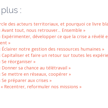
 plus :
rcle des acteurs territoriaux, et pourquoi ce livre bl
« Avant tout, nous retrouver... Ensemble »
 « Expérimenter, développer ce que la crise a révélé 
ent »
« Éclairer notre gestion des ressources humaines »
« Capitaliser et faire un retour sur toutes les expéri
« Se réorganiser »
« Donner sa chance au télétravail »
 « Se mettre en réseaux, coopérer »
« Se préparer aux crises »
: « Recentrer, reformuler nos missions »