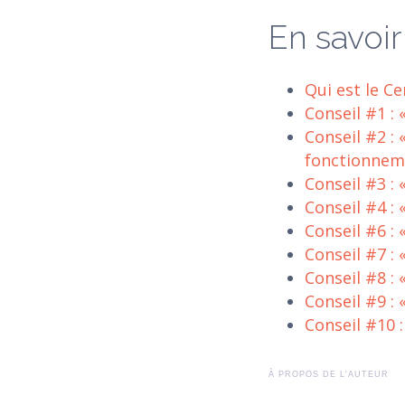
En savoir
Qui est le Ce
Conseil #1 : 
Conseil #2 :
fonctionnem
Conseil #3 :
Conseil #4 : 
Conseil #6 : 
Conseil #7 : 
Conseil #8 :
Conseil #9 : 
Conseil #10 
À PROPOS DE L'AUTEUR