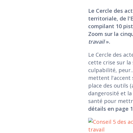
Le Cercle des act
territoriale, de l
compilant 10 pist
Zoom sur la cinqu
travail
».
Le Cercle des act
cette crise sur la
culpabilité, peur.
mettent l'accent 
place des outils (
dangerosité et la
santé pour mettre
détails en page 1