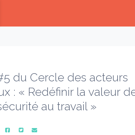
— Restez informé, recevez les indispensables
#5 du Cercle des acteurs
aux : « Redéfinir la valeur d
sécurité au travail »